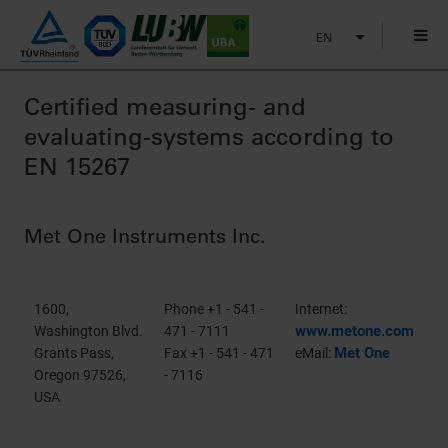
EN
Certified measuring- and
evaluating-systems according to
EN 15267
Met One Instruments Inc.
1600,
Phone +1 - 541 -
Internet:
www.metone.com
Washington Blvd.
471 - 7111
Met One
Grants Pass,
Fax +1 - 541 - 471
eMail:
Oregon 97526,
- 7116
USA