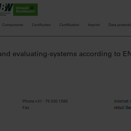
Components
Certificates
Certification
Imprint
Data protecti
 and evaluating-systems according to E
Phone +31 - 79 330 1580
Internet:
Se
Fax
eMail: