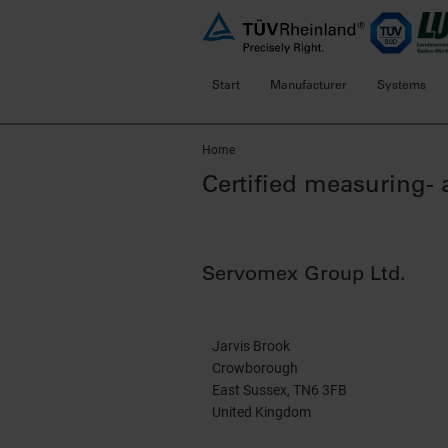
Start
Manufacturer
Systems
Home
Certified measuring-
Servomex Group Ltd.
Jarvis Brook
Crowborough
East Sussex, TN6 3FB
United Kingdom